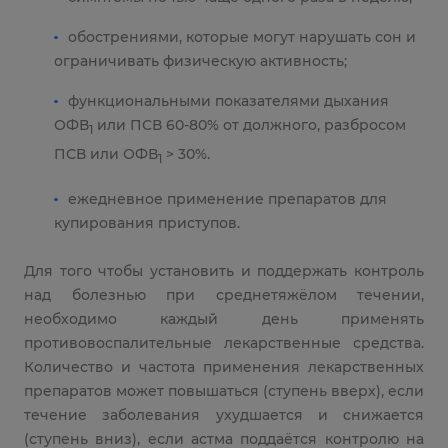
обострениями, которые могут нарушать сон и
ограничивать физическую активность;
функциональными показателями дыхания
ОФВ
или ПСВ 60-80% от должного, разбросом
1
ПСВ или ОФВ
> 30%.
1
ежедневное применение препаратов для
купирования приступов.
Для того чтобы установить и поддержать контроль
над болезнью при среднетяжёлом течении,
необходимо каждый день применять
противовоспалительные лекарственные средства.
Количество и частота применения лекарственных
препаратов может повышаться (ступень вверх), если
течение заболевания ухудшается и снижается
(ступень вниз), если астма поддаётся контролю на