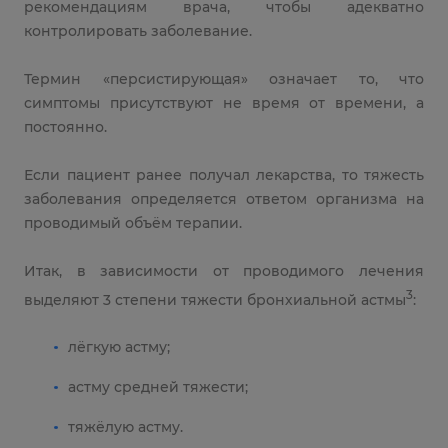
рекомендациям врача, чтобы адекватно
контролировать заболевание.
Термин «персистирующая» означает то, что
симптомы присутствуют не время от времени, а
постоянно.
Если пациент ранее получал лекарства, то тяжесть
заболевания определяется ответом организма на
проводимый объём терапии.
Итак, в зависимости от проводимого лечения
3
выделяют 3 степени тяжести бронхиальной астмы
:
лёгкую астму;
астму средней тяжести;
тяжёлую астму.