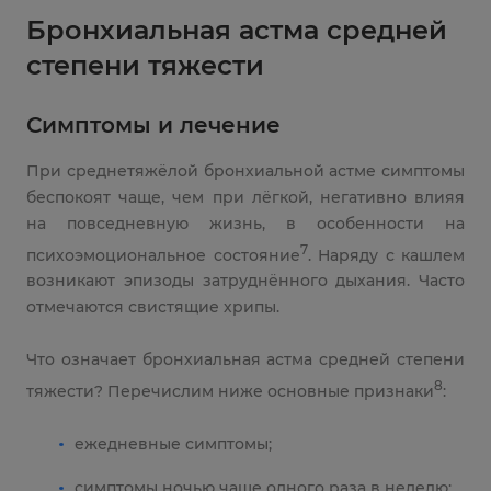
Бронхиальная астма средней
степени тяжести
Симптомы и лечение
При среднетяжёлой бронхиальной астме симптомы
беспокоят чаще, чем при лёгкой, негативно влияя
на повседневную жизнь, в особенности на
7
психоэмоциональное состояние
. Наряду с кашлем
возникают эпизоды затруднённого дыхания. Часто
отмечаются свистящие хрипы.
Что означает бронхиальная астма средней степени
8
тяжести? Перечислим ниже основные признаки
:
ежедневные симптомы;
симптомы ночью чаще одного раза в неделю;