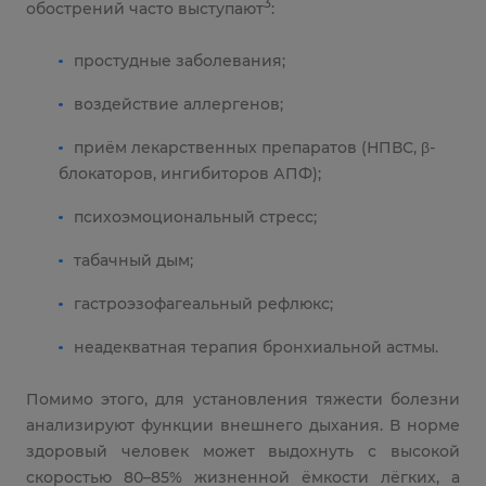
3
обострений часто выступают
:
простудные заболевания;
воздействие аллергенов;
приём лекарственных препаратов (НПВС, β-
блокаторов, ингибиторов АПФ);
психоэмоциональный стресс;
табачный дым;
гастроэзофагеальный рефлюкс;
неадекватная терапия бронхиальной астмы.
Помимо этого, для установления тяжести болезни
анализируют функции внешнего дыхания. В норме
здоровый человек может выдохнуть с высокой
скоростью 80–85% жизненной ёмкости лёгких, а