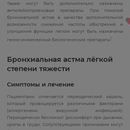
Также могут быть дополнительно назначены
антилейкотриеновые препараты. При тяжелой
бронхиальной астме в качестве дополнительной
возможности снижения частоты обострений и
улучшения функции легких могут быть назначены
1
генно-инженерный биологические препараты
.
Бронхиальная астма лёгкой
степени тяжести
Симптомы и лечение
Пациентами отмечается периодический кашель,
который провоцируется различными факторами
(аллергенами, вирусной инфекцией).
Периодически беспокоит дискомфорт при дыхании,
хрипы в груди. Сопутствующими признаками могут