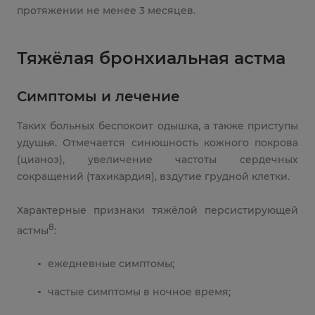
протяжении не менее 3 месяцев.
Тяжёлая бронхиальная астма
Симптомы и лечение
Таких больных беспокоит одышка, а также приступы
удушья. Отмечается синюшность кожного покрова
(цианоз), увеличение частоты сердечных
сокращений (тахикардия), вздутие грудной клетки.
Характерные признаки тяжёлой персистирующей
8
астмы
:
ежедневные симптомы;
частые симптомы в ночное время;