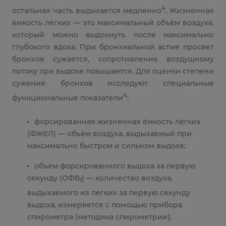
4
остальная часть выдыхается медленно
. Жизненная
ёмкость лёгких — это максимальный объём воздуха,
который можно выдохнуть после максимально
глубокого вдоха. При бронхиальной астме просвет
бронхов сужается, сопротивление воздушному
потоку при выдохе повышается. Для оценки степени
сужения бронхов исследуют специальные
4
функциональные показатели
:
форсированная жизненная ёмкость лёгких
(ФЖЕЛ) — объём воздуха, выдыхаемый при
максимально быстром и сильном выдохе;
объём форсированного выдоха за первую
секунду (ОФВ
) — количество воздуха,
1
выдыхаемого из лёгких за первую секунду
выдоха, измеряется с помощью прибора
спирометра (методика спирометрии);