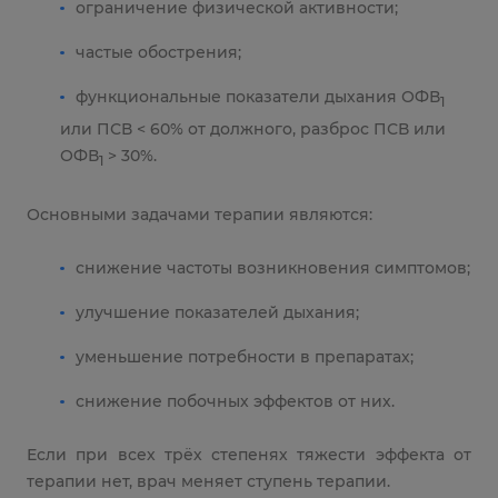
ограничение физической активности;
частые обострения;
функциональные показатели дыхания ОФВ
1
или ПСВ < 60% от должного, разброс ПСВ или
ОФВ
> 30%.
1
Основными задачами терапии являются:
снижение частоты возникновения симптомов;
улучшение показателей дыхания;
уменьшение потребности в препаратах;
снижение побочных эффектов от них.
Если при всех трёх степенях тяжести эффекта от
терапии нет, врач меняет ступень терапии.