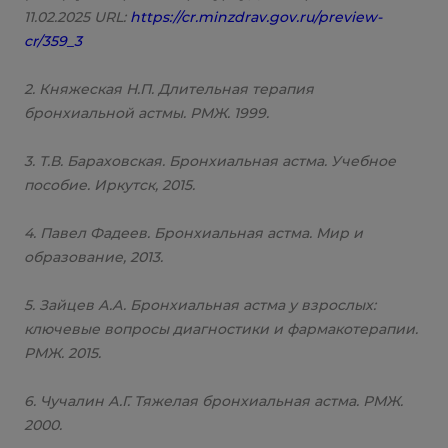
11.02.2025 URL:
https://cr.minzdrav.gov.ru/preview-
cr/359_3
2. Княжеская Н.П. Длительная терапия
бронхиальной астмы. РМЖ. 1999.
3. Т.В. Бараховская. Бронхиальная астма. Учебное
пособие. Иркутск, 2015.
4. Павел Фадеев. Бронхиальная астма. Мир и
образование, 2013.
5. Зайцев А.А. Бронхиальная астма у взрослых:
ключевые вопросы диагностики и фармакотерапии.
РМЖ. 2015.
6. Чучалин А.Г. Тяжелая бронхиальная астма. РМЖ.
2000.