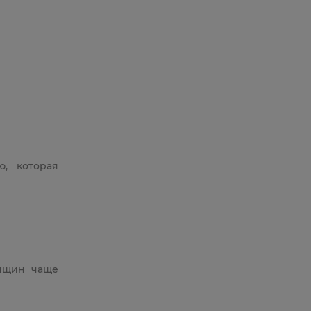
, которая
енщин чаще