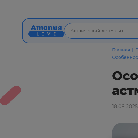
Главная
Б
Особеннос
Осо
аст
18.09.2025