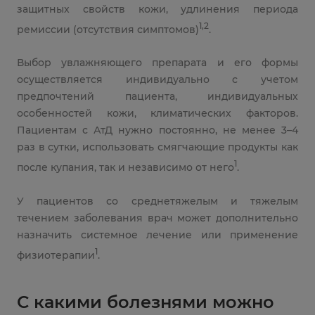
защитных свойств кожи, удлинения периода
1,2
ремиссии (отсутствия симптомов)
.
Выбор увлажняющего препарата и его формы
осуществляется индивидуально с учетом
предпочтений пациента, индивидуальных
особенностей кожи, климатических факторов.
Пациентам с АтД нужно постоянно, не менее 3–4
раз в сутки, использовать смягчающие продукты как
1
после купания, так и независимо от него
.
У пациентов со среднетяжелым и тяжелым
течением заболевания врач может дополнительно
назначить системное лечение или применение
1
физиотерапии
.
С какими болезнями можно