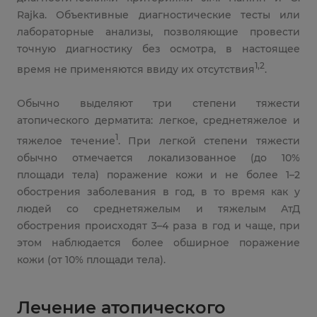
Rajka. Объективные диагностические тесты или
лабораторные анализы, позволяющие провести
точную диагностику без осмотра, в настоящее
1,2
время не применяются ввиду их отсутствия
.
Обычно выделяют три степени тяжести
атопического дерматита: легкое, среднетяжелое и
1
тяжелое течение
. При легкой степени тяжести
обычно отмечается локализованное (до 10%
площади тела) поражение кожи и не более 1–2
обострения заболевания в год, в то время как у
людей со среднетяжелым и тяжелым АтД
обострения происходят 3–4 раза в год и чаще, при
этом наблюдается более обширное поражение
кожи (от 10% площади тела).
Лечение атопического