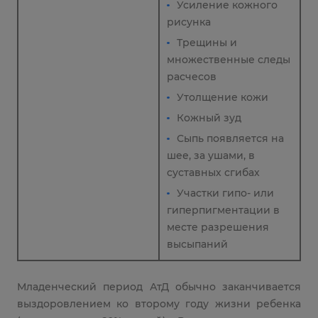
Усиление кожного
рисунка
Трещины и
множественные следы
расчесов
Утолщение кожи
Кожный зуд
Сыпь появляется на
шее, за ушами, в
суставных сгибах
Участки гипо- или
гиперпигментации в
месте разрешения
высыпаний
Младенческий период АтД обычно заканчивается
выздоровлением ко второму году жизни ребенка