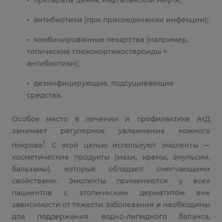
антибиотики (при присоединении инфекции);
комбинированные лекарства (например,
топические глюкокортикостероиды +
антибиотики);
дезинфицирующие, подсушивающие
средства.
Особое место в лечении и профилактике АтД
занимает регулярное увлажнение кожного
1
покрова
. С этой целью используют эмоленты —
косметические продукты (мази, кремы, эмульсии,
бальзамы), которые обладают смягчающими
свойствами. Эмоленты применяются у всех
пациентов с атопическим дерматитом вне
зависимости от тяжести заболевания и необходимы
для поддержания водно-липидного баланса,