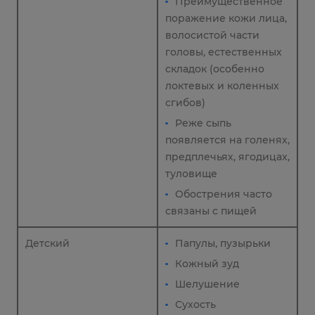
Преимущественное
поражение кожи лица,
волосистой части
головы, естественных
складок (особенно
локтевых и коленных
сгибов)
Реже сыпь
появляется на голенях,
предплечьях, ягодицах,
туловище
Обострения часто
связаны с пищей
Детский
Папулы, пузырьки
Кожный зуд
Шелушение
Сухость