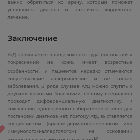
важно обратиться ко врачу, который поможет
установить диагноз и назначить корректное
лечение.
Заключение
АтД проявляется в виде кожного зуда, высыпаний и
покраснений на коже, имеет возрастные
1
особенности
. У пациентов нередко отмечаются
сопутствующие аллергические и не только
заболевания. В ряде случаев АтД можно спутать с
другими кожными болезнями, поэтому специалист
проводит дифференциальную диагностику. К
сожалению, однозначного лабораторного теста для
постановки диагноза нет, поэтому АтД выставляется
специалистом (врачом-дерматовенерологом или
иммунологом-аллергологом) на основании
1,2