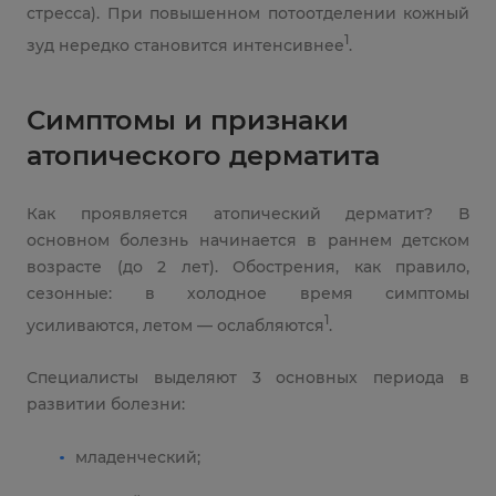
стресса). При повышенном потоотделении кожный
1
зуд нередко становится интенсивнее
.
Симптомы и признаки
атопического дерматита
Как проявляется атопический дерматит? В
основном болезнь начинается в раннем детском
возрасте (до 2 лет). Обострения, как правило,
сезонные: в холодное время симптомы
1
усиливаются, летом — ослабляются
.
Специалисты выделяют 3 основных периода в
развитии болезни:
младенческий;