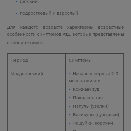
детский;
подростковый и взрослый.
Для каждого возраста характерны возрастные
особенности симптомов АтД, которые представлены
1
в таблице ниже
:
Период
Симптомы
Младенческий
Начало в первые 2–3
месяца жизни
Кожный зуд
Покраснения
Папулы (узелки)
Везикулы (пузырьки)
Чешуйки, корочки