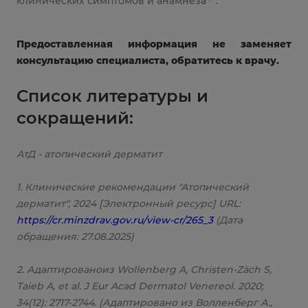
клинических симптомов и анамнеза
.
Предоставленная информация не заменяет
консультацию специалиста, обратитесь к врачу.
Список литературы и
сокращений:
АтД - атопический дерматит
1. Клинические рекомендации "Атопический
дерматит", 2024 [Электронный ресурс] URL:
https://cr.minzdrav.gov.ru/view-cr/265_3
(Дата
обращения: 27.08.2025)
2. Адаптированоиз Wollenberg A, Christen-Zäch S,
Taieb A, et al. J Eur Acad Dermatol Venereol. 2020;
34(12): 2717-2744. (Адаптировано из Волленберг А.,