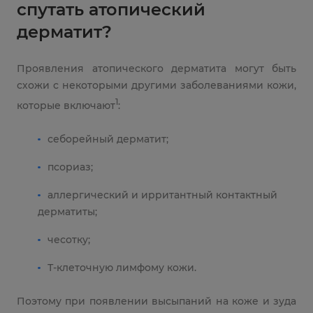
спутать атопический
дерматит?
Проявления атопического дерматита могут быть
схожи с некоторыми другими заболеваниями кожи,
1
которые включают
:
себорейный дерматит;
псориаз;
аллергический и ирритантный контактный
дерматиты;
чесотку;
Т-клеточную лимфому кожи.
Поэтому при появлении высыпаний на коже и зуда