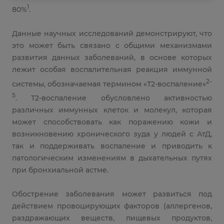
1
80%
.
Данные научных исследований демонстрируют, что
это может быть связано с общими механизмами
развития данных заболеваний, в основе которых
лежит особая воспалительная реакция иммунной
2-
системы, обозначаемая термином «Т2-воспаление»
5
. Т2-воспаление обусловлено активностью
различных иммунных клеток и молекул, которая
может способствовать как поражению кожи и
возникновению хронического зуда у людей с АтД,
так и поддерживать воспаление и приводить к
патологическим изменениям в дыхательных путях
при бронхиальной астме.
Обострение заболевания может развиться под
действием провоцирующих факторов (аллергенов,
раздражающих веществ, пищевых продуктов,