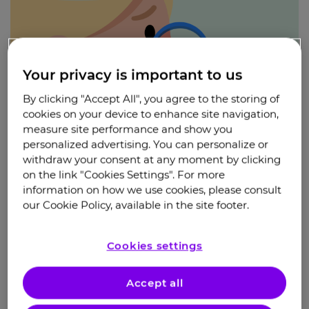
Your privacy is important to us
By clicking "Accept All", you agree to the storing of
cookies on your device to enhance site navigation,
measure site performance and show you
personalized advertising. You can personalize or
withdraw your consent at any moment by clicking
С чего начать?
on the link "Cookies Settings". For more
information on how we use cookies, please consult
our Cookie Policy, available in the site footer.
О заболевании
Как развивается
Cookies settings
ХПРС,
что
происходит
Accept all
при болезни и как
она