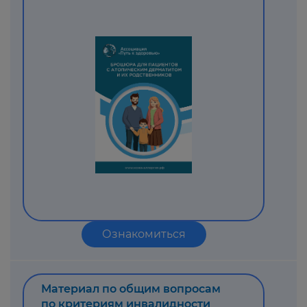
Ознакомиться
Материал по общим вопросам
по критериям инвалидности