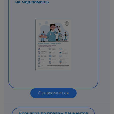
на мед.помощь
Ознакомиться
Брошюра по правам пациентов