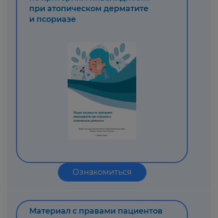
при атопическом дерматите
и псориазе
Ознакомиться
Материал с правами пациентов