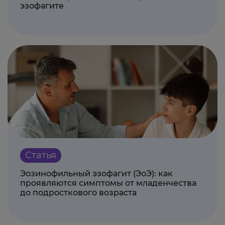
эзофагите
Статья
Эозинофильный эзофагит (ЭоЭ): как
проявляются симптомы от младенчества
до подросткового возраста