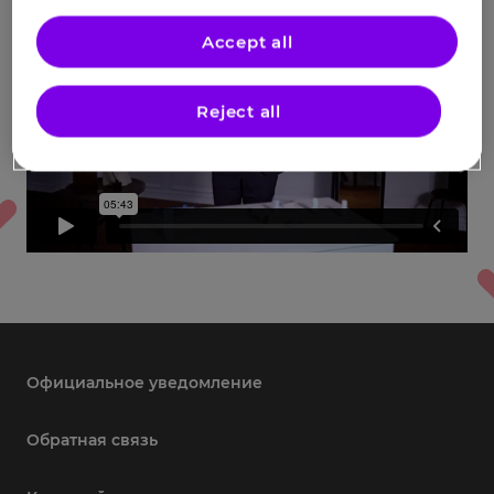
Accept all
Reject all
Официальное уведомление
Обратная связь