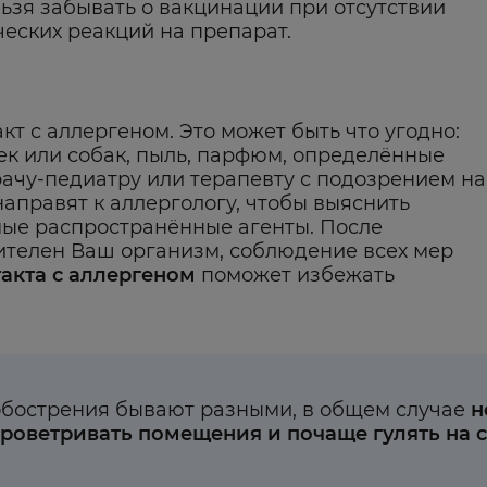
ьзя забывать о вакцинации при отсутствии
еских реакций на препарат.
т с аллергеном. Это может быть что угодно:
ек или собак, пыль, парфюм, определённые
рачу-педиатру или терапевту с подозрением на
направят к аллергологу, чтобы выяснить
мые распространённые агенты. После
ителен Ваш организм, соблюдение всех мер
акта с аллергеном
поможет избежать
 обострения бывают разными, в общем случае
н
роветривать помещения и почаще гулять на 