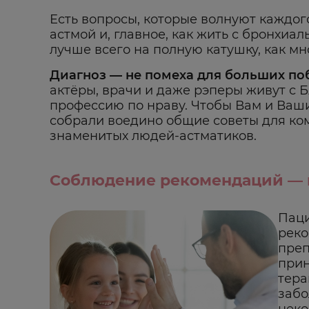
Есть вопросы, которые волнуют каждог
астмой и, главное, как жить с бронхиа
лучше всего на полную катушку, как м
Диагноз — не помеха для больших по
актёры, врачи и даже рэперы живут с 
профессию по нраву. Чтобы Вам и Ваши
собрали воедино общие советы для ко
знаменитых людей-астматиков.
Соблюдение рекомендаций — п
Паци
реко
преп
прин
тера
забо