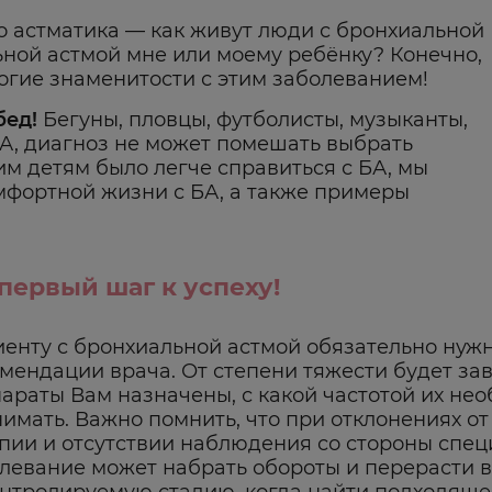
о астматика — как живут люди с бронхиальной
льной астмой мне или моему ребёнку? Конечно,
ногие знаменитости с этим заболеванием!
бед!
Бегуны, пловцы, футболисты, музыканты,
БА, диагноз не может помешать выбрать
м детям было легче справиться с БА, мы
мфортной жизни с БА, а также примеры
ервый шаг к успеху!
енту с бронхиальной астмой обязательно нуж
мендации врача. От степени тяжести будет зав
араты Вам назначены, с какой частотой их не
имать. Важно помнить, что при отклонениях от
пии и отсутствии наблюдения со стороны спец
левание может набрать обороты и перерасти в