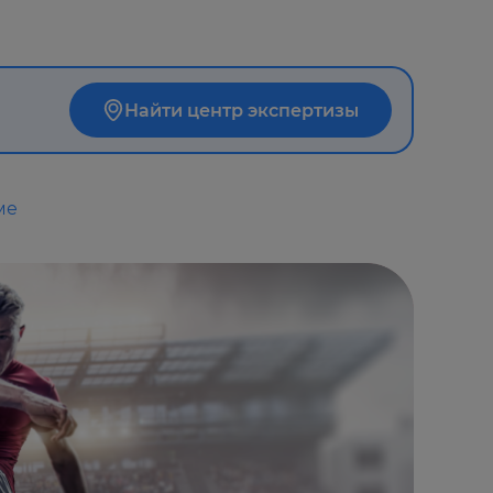
Найти центр экспертизы
ме