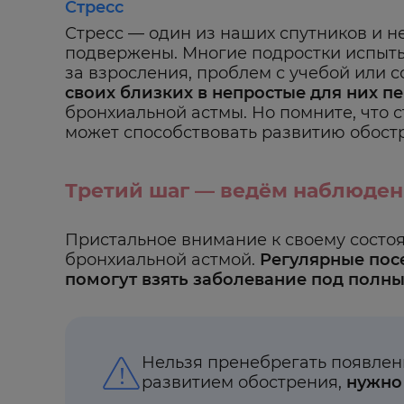
Стресс
Стресс — один из наших спутников и н
подвержены. Многие подростки испыты
за взросления, проблем с учебой или с
своих близких в непростые для них п
бронхиальной астмы. Но помните, что с
может способствовать развитию обост
Третий шаг — ведём наблюде
Пристальное внимание к своему состоя
бронхиальной астмой.
Регулярные пос
помогут взять заболевание под полны
Нельзя пренебрегать появлен
развитием обострения,
нужно