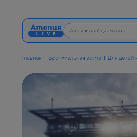
Главная
Бронхиальная астма
Для детей 