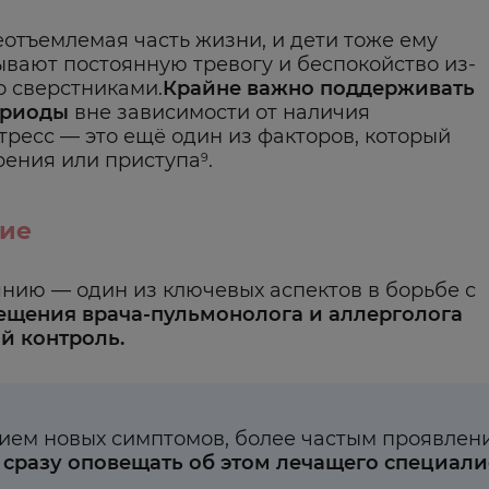
еотъемлемая часть жизни, и дети тоже ему
вают постоянную тревогу и беспокойство из-
о сверстниками.
Крайне важно поддерживать
ериоды
вне зависимости от наличия
тресс — это ещё один из факторов, который
рения или приступа
.
9
ние
нию — один из ключевых аспектов в борьбе с
ещения врача-пульмонолога и аллерголога
й контроль.
ием новых симптомов, более частым проявлен
 сразу оповещать об этом лечащего специали