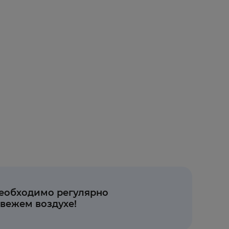
еобходимо регулярно
свежем воздухе!