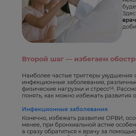
неко
буде
Здес
врач
доби
Второй шаг — избегаем обост
Наиболее частые триггеры ухудшения 
инфекционные заболевания, различные
физические нагрузки и стресс
. Рассм
5,6
понять, как можно избежать развития 
Инфекционные заболевания
Конечно, избежать развития ОРВИ, осо
менее, при бронхиальной астме особе
а сразу обратиться к врачу за помощь