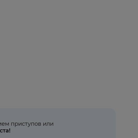
ием приступов или
ста!