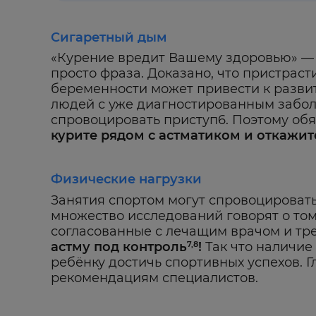
Сигаретный дым
«Курение вредит Вашему здоровью» — 
просто фраза. Доказано, что пристрас
беременности может привести к развит
людей с уже диагностированным забо
спровоцировать приступ6. Поэтому об
курите рядом с астматиком и откажите
Физические нагрузки
Занятия спортом могут спровоцировать
множество исследований говорят о том
согласованные с лечащим врачом и тр
астму под контроль
!
Так что наличи
7,8
ребёнку достичь спортивных успехов. 
рекомендациям специалистов.