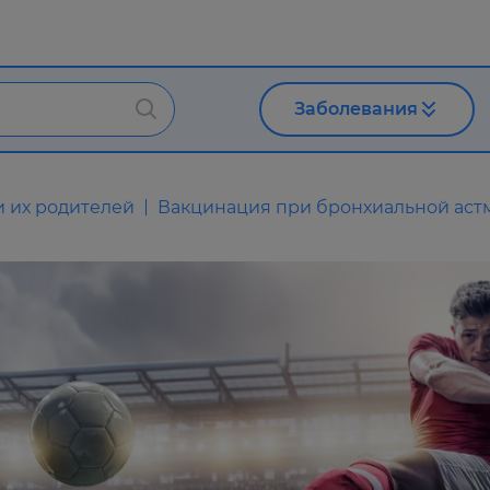
Заболевания
и их родителей
Вакцинация при бронхиальной аст