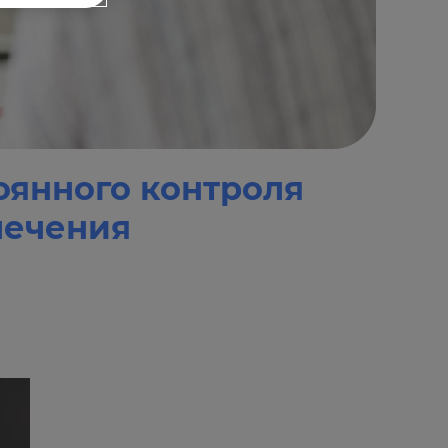
оянного контроля
лечения